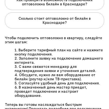
оптоволокна билайн в Краснодаре?
Сколько стоит оптоволокно от билайн в
Краснодаре?
Чтобы подключить оптоволокно в квартиру, следуйте
этим шагам:
Выберите тарифный план на сайте и нажмите
кнопку подключения.
Заполните заявку на подключение домашнего
интернета.
С вами свяжется менеджер для
подтверждения заявки и уточнения деталей.
Обсудите, нужно ли вам оборудование от
билайн (роутер и/или ТВ-приставка).
Согласуйте удобный день для подключения.
В назначенный день мастер приедет,
проведет подключение и настроит
оборудование.
Теперь вы готовы наслаждаться быстрым
интернетом! Прочитать подробнее про подключение