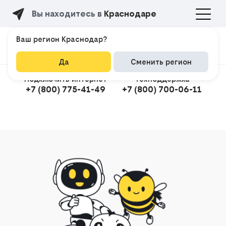
Вы находитесь в
Краснодаре
Ваш регион Краснодар?
Да
Сменить регион
Подключить интернет
Техподдержка
+7 (800) 775-41-49
+7 (800) 700-06-11
Подклю