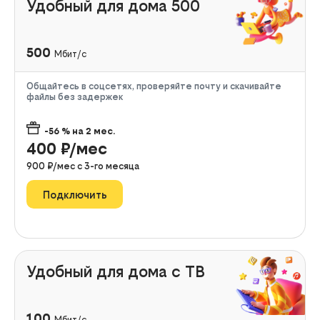
Удобный для дома 500
500
Мбит/с
Общайтесь в соцсетях, проверяйте почту и скачивайте
файлы без задержек
-56
% на
2
мес.
400
₽/мес
900
₽/мес с
3
-го месяца
Подключить
Удобный для дома с ТВ
100
Мбит/с