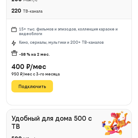
220
ТВ-канала
15+ тыс. фильмов и эпизодов, коллекция караоке и
видеоблоги
Кино, сериалы, мультики и 200+ ТВ-каналов
-58
% на
2
мес.
400
₽/мес
950
₽/мес с
3
-го месяца
Подключить
Удобный для дома 500 с
ТВ