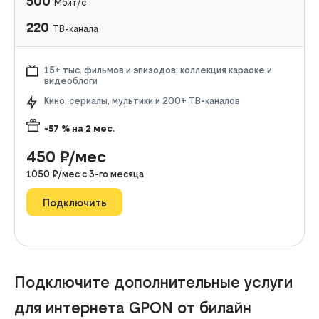
500
Мбит/с
220
ТВ-канала
15+ тыс. фильмов и эпизодов, коллекция караоке и
видеоблоги
Кино, сериалы, мультики и 200+ ТВ-каналов
-57
% на
2
мес.
450
₽/мес
1050
₽/мес с
3
-го месяца
Подключить
Подключите дополнительные услуги
для интернета GPON от билайн