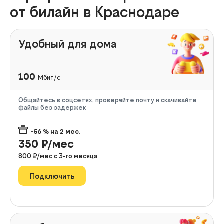
от билайн в Краснодаре
Удобный для дома
100
Мбит/с
Общайтесь в соцсетях, проверяйте почту и скачивайте
файлы без задержек
-56
% на
2
мес.
350
₽/мес
800
₽/мес с
3
-го месяца
Подключить