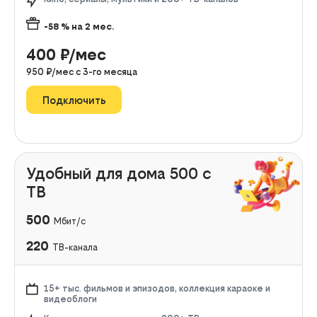
-58
% на
2
мес.
400
₽/мес
950
₽/мес с
3
-го месяца
Подключить
Удобный для дома 500 с
ТВ
500
Мбит/с
220
ТВ-канала
15+ тыс. фильмов и эпизодов, коллекция караоке и
видеоблоги