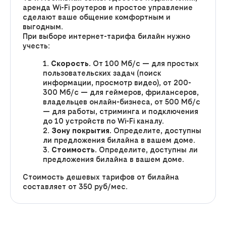
аренда Wi-Fi роутеров и простое управление
сделают ваше общение комфортным и
выгодным.
При выборе интернет-тарифа билайн нужно
учесть:
Скорость.
От 100 Мб/с — для простых
пользовательских задач (поиск
информации, просмотр видео), от 200-
300 Мб/с — для геймеров, фрилансеров,
владельцев онлайн-бизнеса, от 500 Мб/с
— для работы, стриминга и подключения
до 10 устройств по Wi-Fi каналу.
Зону покрытия.
Определите, доступны
ли предложения билайна в вашем доме.
Стоимость.
Определите, доступны ли
предложения билайна в вашем доме.
Стоимость дешевых тарифов от билайна
составляет от 350 руб/мес.