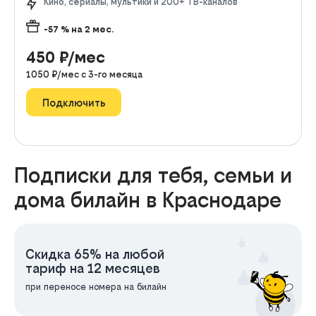
Кино, сериалы, мультики и 200+ ТВ-каналов
-57
% на
2
мес.
450
₽/мес
1050
₽/мес с
3
-го месяца
Подключить
Подписки для тебя, семьи и
дома билайн в Краснодаре
Скидка 65% на любой
тариф на 12 месяцев
при переносе номера на билайн