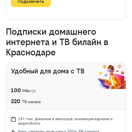
Подключить
Подписки домашнего
интернета и ТВ билайн в
Краснодаре
Удобный для дома с ТВ
100
Мбит/с
220
ТВ-канала
15+ тыс. фильмов и эпизодов, коллекция караоке и
видеоблоги
Кино, сериалы, мультики и 200+ ТВ-каналов