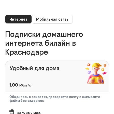
Интернет
Мобильная связь
Подписки домашнего
интернета билайн в
Краснодаре
Удобный для дома
100
Мбит/с
Общайтесь в соцсетях, проверяйте почту и скачивайте
файлы без задержек
-56
% на
2
мес.