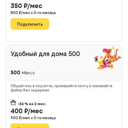
350
₽/мес
800
₽/мес с
3
-го месяца
Подключить
Удобный для дома 500
500
Мбит/с
Общайтесь в соцсетях, проверяйте почту и скачивайте
файлы без задержек
-56
% на
2
мес.
400
₽/мес
900
₽/мес с
3
-го месяца