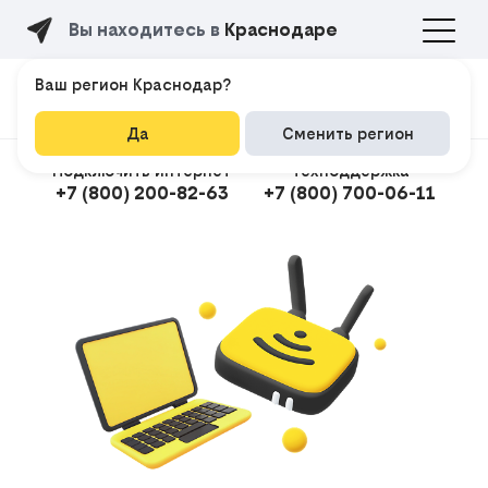
Вы находитесь в
Краснодаре
Ваш регион Краснодар?
Да
Сменить регион
Подключить интернет
Техподдержка
+7 (800) 200-82-63
+7 (800) 700-06-11
Подклю