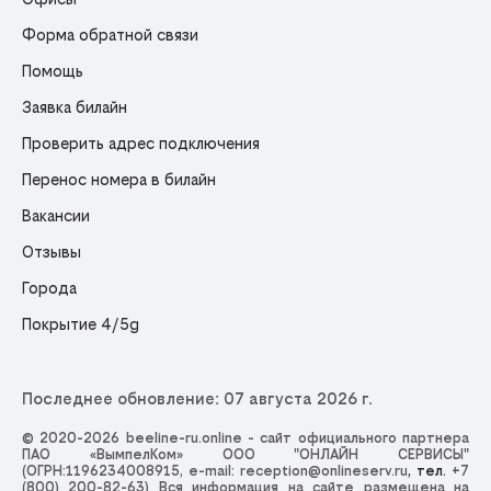
Форма обратной связи
Помощь
Заявка билайн
Проверить адрес подключения
Перенос номера в билайн
Вакансии
Отзывы
Города
Покрытие 4/5g
Последнее обновление: 07 августа 2026 г.
© 2020-2026 beeline-ru.online - сайт официального партнера
ПАО «ВымпелКом» ООО "ОНЛАЙН СЕРВИСЫ"
(ОГРН:1196234008915, e-mail:
reception@onlineserv.ru
, тел.
+7
(800) 200-82-63
) Вся информация на сайте размещена на